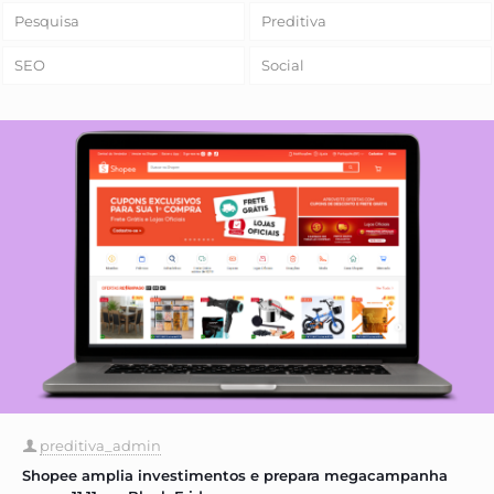
Pesquisa
Preditiva
SEO
Social
preditiva_admin
Shopee amplia investimentos e prepara megacampanha