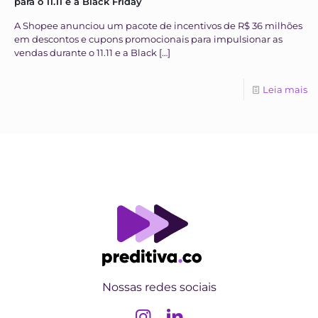
para o 11.11 e a Black Friday
A Shopee anunciou um pacote de incentivos de R$ 36 milhões
em descontos e cupons promocionais para impulsionar as
vendas durante o 11.11 e a Black
[…]
Leia mais
Nossas redes sociais