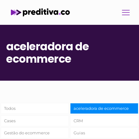
aceleradora de
ecommerce
Todos
aceleradora de ecommerce
Cases
CRM
Gestão do ecommerce
Guias