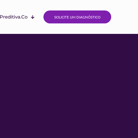
Preditiva.Co
SOLICITE UM DIAGNÓSTICO