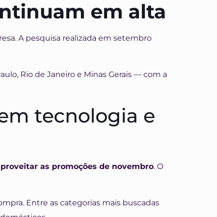
continuam em alta
resa. A pesquisa realizada em setembro
Paulo, Rio de Janeiro e Minas Gerais — com a
 em tecnologia e
aproveitar as promoções de novembro
. O
ompra. Entre as categorias mais buscadas