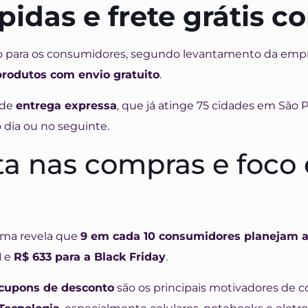
pidas e frete grátis 
tivo para os consumidores, segundo levantamento da emp
produtos com envio gratuito
.
 de
entrega expressa
, que já atinge 75 cidades em São 
dia ou no seguinte.
ta nas compras e foco
rma revela que
9 em cada 10 consumidores planejam 
1
e
R$ 633 para a Black Friday
.
cupons de desconto
são os principais motivadores de c