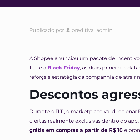
Publicado por
preditiva_admin
A Shopee anunciou um pacote de incentiv
11.11 e a
Black Friday
, as duas principais da
reforça a estratégia da companhia de atrair 
Descontos agress
Durante o 11.11, o marketplace vai direcionar
ofertas realmente exclusivas dentro do app.
grátis em compras a partir de R$ 10
e prom