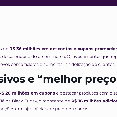
os de
R$ 36 milhões em descontos e cupons promocio
tas do calendário do e-commerce. O investimento, que re
novos compradores e aumentar a fidelização de clientes n
ivos e “melhor preço
R$ 20 milhões em cupons
e destacar produtos com o se
 Já na Black Friday, o montante de
R$ 16 milhões adicio
oções em lojas oficiais de grandes marcas.