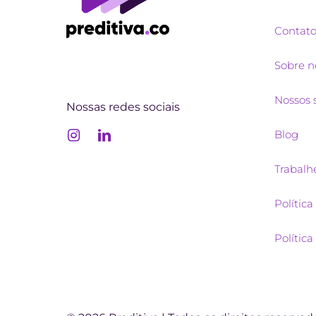
Contat
Sobre n
Nossos 
Nossas redes sociais
Blog
Trabalh
Política
Polític