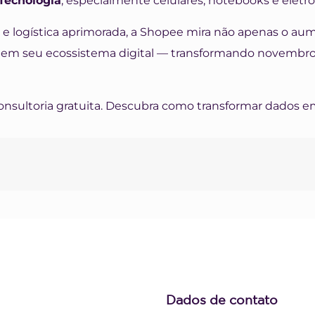
Tecnologia
, especialmente celulares, notebooks e eletr
e logística aprimorada, a Shopee mira não apenas o a
r em seu ecossistema digital — transformando novemb
nsultoria gratuita. Descubra como transformar dados em
Dados de contato