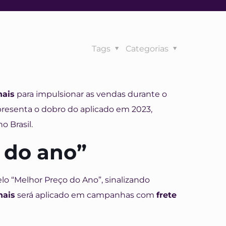
Tags
Categorias
nais
para impulsionar as vendas durante o
presenta o dobro do aplicado em 2023,
o Brasil.
 do ano”
lo “Melhor Preço do Ano”, sinalizando
nais
será aplicado em campanhas com
frete