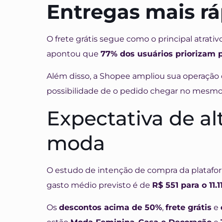
Entregas mais rá
O frete grátis segue como o principal atra
apontou que
77% dos usuários priorizam 
Além disso, a Shopee ampliou sua operação
possibilidade de o pedido chegar no mesmo 
Expectativa de al
moda
O estudo de intenção de compra da platafo
gasto médio previsto é de
R$ 551 para o 11.1
Os
descontos acima de 50%
,
frete grátis
e