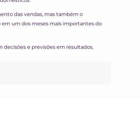
odomésticos.
umento das vendas, mas também o
ro em um dos meses mais importantes do
 decisões e previsões em resultados.