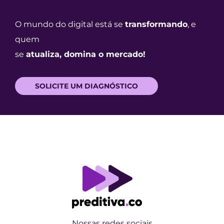
O mundo do digital está se
transformando
, e
quem
se
atualiza, domina o mercado!
SOLICITE UM DIAGNÓSTICO
Nossas redes sociais