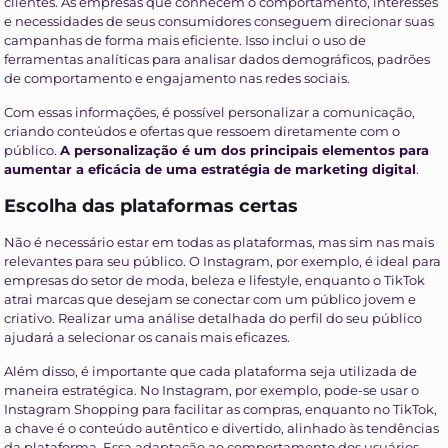
clientes. As empresas que conhecem o comportamento, interesses
e necessidades de seus consumidores conseguem direcionar suas
campanhas de forma mais eficiente. Isso inclui o uso de
ferramentas analíticas para analisar dados demográficos, padrões
de comportamento e engajamento nas redes sociais.
Com essas informações, é possível personalizar a comunicação,
criando conteúdos e ofertas que ressoem diretamente com o
público.
A personalização é um dos principais elementos para
aumentar a eficácia de uma estratégia de marketing digital
.
Escolha das plataformas certas
Não é necessário estar em todas as plataformas, mas sim nas mais
relevantes para seu público. O Instagram, por exemplo, é ideal para
empresas do setor de moda, beleza e lifestyle, enquanto o TikTok
atrai marcas que desejam se conectar com um público jovem e
criativo. Realizar uma análise detalhada do perfil do seu público
ajudará a selecionar os canais mais eficazes.
Além disso, é importante que cada plataforma seja utilizada de
maneira estratégica. No Instagram, por exemplo, pode-se usar o
Instagram Shopping para facilitar as compras, enquanto no TikTok,
a chave é o conteúdo autêntico e divertido, alinhado às tendências
da plataforma. Essa adaptação ao comportamento dos usuários