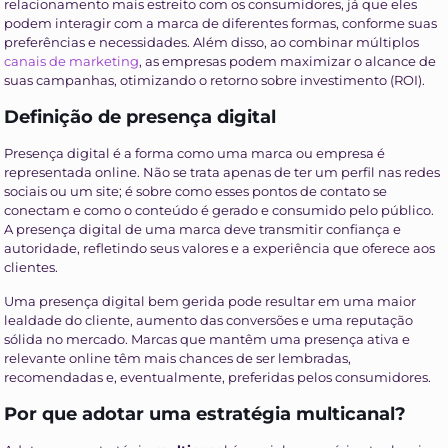
relacionamento mais estreito com os consumidores, já que eles
podem interagir com a marca de diferentes formas, conforme suas
preferências e necessidades. Além disso, ao combinar múltiplos
canais de marketing
, as empresas podem maximizar o alcance de
suas campanhas, otimizando o retorno sobre investimento (ROI).
Definição de presença digital
Presença digital é a forma como uma marca ou empresa é
representada online. Não se trata apenas de ter um perfil nas redes
sociais ou um site; é sobre como esses pontos de contato se
conectam e como o conteúdo é gerado e consumido pelo público.
A presença digital de uma marca deve transmitir confiança e
autoridade, refletindo seus valores e a experiência que oferece aos
clientes.
Uma presença digital bem gerida pode resultar em uma maior
lealdade do cliente, aumento das conversões e uma reputação
sólida no mercado. Marcas que mantêm uma presença ativa e
relevante online têm mais chances de ser lembradas,
recomendadas e, eventualmente, preferidas pelos consumidores.
Por que adotar uma estratégia multicanal?