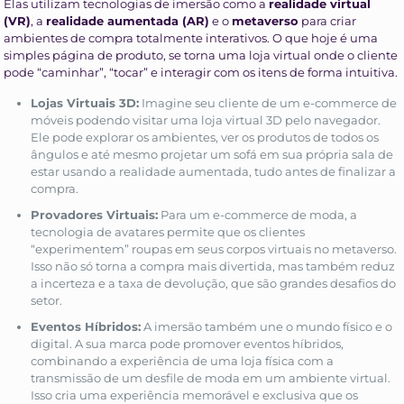
Elas utilizam tecnologias de imersão como a
realidade virtual
(VR)
, a
realidade aumentada (AR)
e o
metaverso
para criar
ambientes de compra totalmente interativos. O que hoje é uma
simples página de produto, se torna uma loja virtual onde o cliente
pode “caminhar”, “tocar” e interagir com os itens de forma intuitiva.
Lojas Virtuais 3D:
Imagine seu cliente de um e-commerce de
móveis podendo visitar uma loja virtual 3D pelo navegador.
Ele pode explorar os ambientes, ver os produtos de todos os
ângulos e até mesmo projetar um sofá em sua própria sala de
estar usando a realidade aumentada, tudo antes de finalizar a
compra.
Provadores Virtuais:
Para um e-commerce de moda, a
tecnologia de avatares permite que os clientes
“experimentem” roupas em seus corpos virtuais no metaverso.
Isso não só torna a compra mais divertida, mas também reduz
a incerteza e a taxa de devolução, que são grandes desafios do
setor.
Eventos Híbridos:
A imersão também une o mundo físico e o
digital. A sua marca pode promover eventos híbridos,
combinando a experiência de uma loja física com a
transmissão de um desfile de moda em um ambiente virtual.
Isso cria uma experiência memorável e exclusiva que os