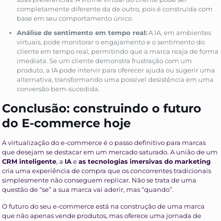
completamente diferente da de outro, pois é construída com
base em seu comportamento único.
Análise de sentimento em tempo real:
A IA, em ambientes
virtuais, pode monitorar o engajamento e o sentimento do
cliente em tempo real, permitindo que a marca reaja de forma
imediata. Se um cliente demonstra frustração com um
produto, a IA pode intervir para oferecer ajuda ou sugerir uma
alternativa, transformando uma possível desistência em uma
conversão bem-sucedida.
Conclusão: construindo o futuro
do E-commerce hoje
A virtualização do e-commerce é o passo definitivo para marcas
que desejam se destacar em um mercado saturado. A união de um
CRM inteligente
, a
IA
e
as tecnologias imersivas do
marketing
cria uma experiência de compra que os concorrentes tradicionais
simplesmente não conseguem replicar. Não se trata de uma
questão de “se” a sua marca vai aderir, mas “quando”.
O futuro do seu e-commerce está na construção de uma marca
que não apenas vende produtos, mas oferece uma jornada de