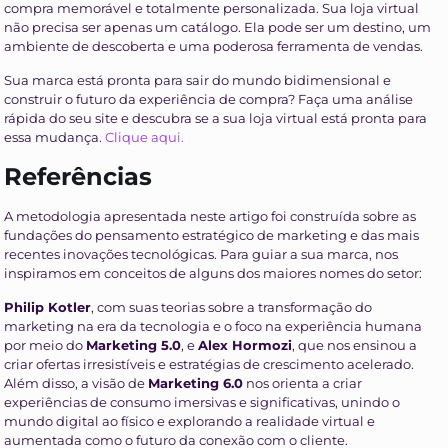
compra memorável e totalmente personalizada. Sua loja virtual
não precisa ser apenas um catálogo. Ela pode ser um destino, um
ambiente de descoberta e uma poderosa ferramenta de vendas.
Sua marca está pronta para sair do mundo bidimensional e
construir o futuro da experiência de compra? Faça uma análise
rápida do seu site e descubra se a sua loja virtual está pronta para
essa mudança.
Clique aqui.
Referências
A metodologia apresentada neste artigo foi construída sobre as
fundações do pensamento estratégico de marketing e das mais
recentes inovações tecnológicas. Para guiar a sua marca, nos
inspiramos em conceitos de alguns dos maiores nomes do setor:
Philip Kotler
, com suas teorias sobre a transformação do
marketing na era da tecnologia e o foco na experiência humana
por meio do
Marketing 5.0
, e
Alex Hormozi
, que nos ensinou a
criar ofertas irresistíveis e estratégias de crescimento acelerado.
Além disso, a visão de
Marketing 6.0
nos orienta a criar
experiências de consumo imersivas e significativas, unindo o
mundo digital ao físico e explorando a realidade virtual e
aumentada como o futuro da conexão com o cliente.