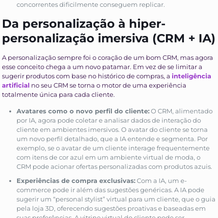
concorrentes dificilmente conseguem replicar.
Da personalização à hiper-
personalização imersiva (CRM + IA)
A personalização sempre foi o coração de um bom CRM, mas agora
esse conceito chega a um novo patamar. Em vez de se limitar a
sugerir produtos com base no histórico de compras, a
inteligência
artificial
no seu CRM se torna o motor de uma experiência
totalmente única para cada cliente.
Avatares como o novo perfil do cliente:
O CRM, alimentado
por IA, agora pode coletar e analisar dados de interação do
cliente em ambientes imersivos. O avatar do cliente se torna
um novo perfil detalhado, que a IA entende e segmenta. Por
exemplo, se o avatar de um cliente interage frequentemente
com itens de cor azul em um ambiente virtual de moda, o
CRM pode acionar ofertas personalizadas com produtos azuis.
Experiências de compra exclusivas:
Com a IA, um e-
commerce pode ir além das sugestões genéricas. A IA pode
sugerir um “personal stylist” virtual para um cliente, que o guia
pela loja 3D, oferecendo sugestões proativas e baseadas em
suas preferências. A vitrine virtual do cliente pode ser