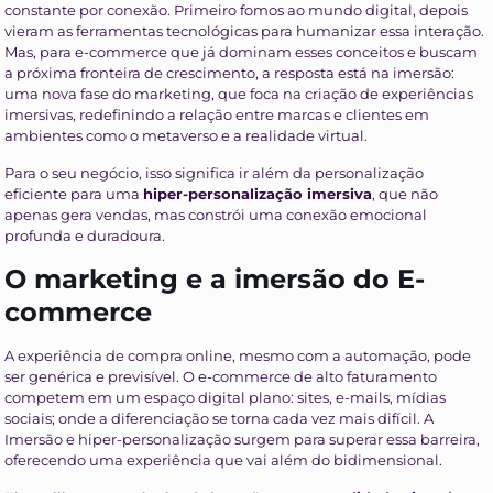
constante por conexão. Primeiro fomos ao mundo digital, depois
vieram as ferramentas tecnológicas para humanizar essa interação.
Mas, para e-commerce que já dominam esses conceitos e buscam
a próxima fronteira de crescimento, a resposta está na imersão:
uma nova fase do marketing, que foca na criação de experiências
imersivas, redefinindo a relação entre marcas e clientes em
ambientes como o metaverso e a realidade virtual.
Para o seu negócio, isso significa ir além da personalização
eficiente para uma
hiper-personalização imersiva
, que não
apenas gera vendas, mas constrói uma conexão emocional
profunda e duradoura.
O marketing e a imersão do E-
commerce
A experiência de compra online, mesmo com a automação, pode
ser genérica e previsível. O e-commerce de alto faturamento
competem em um espaço digital plano: sites, e-mails, mídias
sociais; onde a diferenciação se torna cada vez mais difícil. A
Imersão e hiper-personalização surgem para superar essa barreira,
oferecendo uma experiência que vai além do bidimensional.