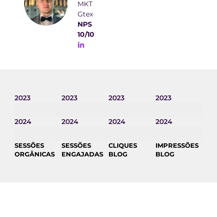
MKT
Gtex
NPS
10/10
2023
2023
2023
2023
36.9K
20.8K
11.2K
339K
2024
2024
2024
2024
97K
52.7K
68.1K
4.5M
SESSÕES
SESSÕES
CLIQUES
IMPRESSÕES
ORGÂNICAS
ENGAJADAS
BLOG
BLOG